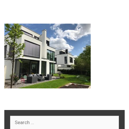
weißen Fassade
Search
for: