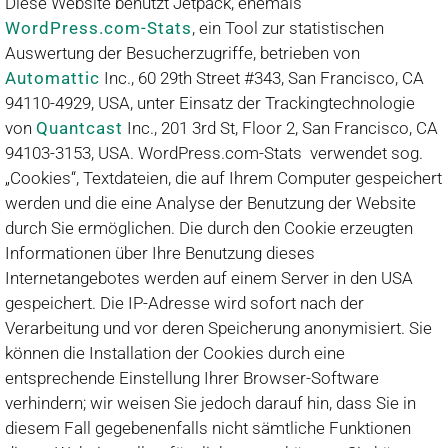
Diese Website benutzt Jetpack, ehemals
WordPress.com-Stats
, ein Tool zur statistischen
Auswertung der Besucherzugriffe, betrieben von
Automattic
Inc., 60 29th Street #343, San Francisco, CA
94110-4929, USA, unter Einsatz der Trackingtechnologie
von
Quantcast
Inc., 201 3rd St, Floor 2, San Francisco, CA
94103-3153, USA. WordPress.com-Stats verwendet sog.
„Cookies“, Textdateien, die auf Ihrem Computer gespeichert
werden und die eine Analyse der Benutzung der Website
durch Sie ermöglichen. Die durch den Cookie erzeugten
Informationen über Ihre Benutzung dieses
Internetangebotes werden auf einem Server in den USA
gespeichert. Die IP-Adresse wird sofort nach der
Verarbeitung und vor deren Speicherung anonymisiert. Sie
können die Installation der Cookies durch eine
entsprechende Einstellung Ihrer Browser-Software
verhindern; wir weisen Sie jedoch darauf hin, dass Sie in
diesem Fall gegebenenfalls nicht sämtliche Funktionen