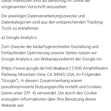
Diese Interessen sind als berechtigt im Sinne der
vorgenannten Vorschrift anzusehen.
Die jeweiligen Datenverarbeitungszwecke und
Datenkategorien sind aus den entsprechenden Tracking-
Tools zu entnehmen.
a) Google Analytics
Zum Zwecke der bedarfsgerechneten Gestaltung und
fortlaufenden Optimierung unserer Seiten nutzen wir
Google Analytics, ein Webanalysedienst der Google Inc.
(https://www.google.de/intl/deabaut/) (1600 Amphitheatre
Parkway, Mountain View, CA 94043, USA; im Folgenden
“Google”). In diesem Zusammenhang waren
pseudonymisierte Nutzungsprofile erstellt und Cookies
(seine unter Ziff. 4) verwendet. Die durch den Cookie
erzeugten Informationen über Ihre Benutzung dieser
Website wie