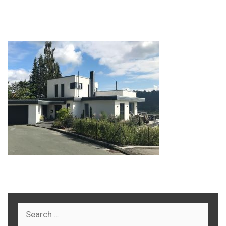
modernen Einfamilienhaus
Search
for: