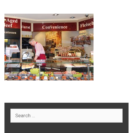
Search
for: