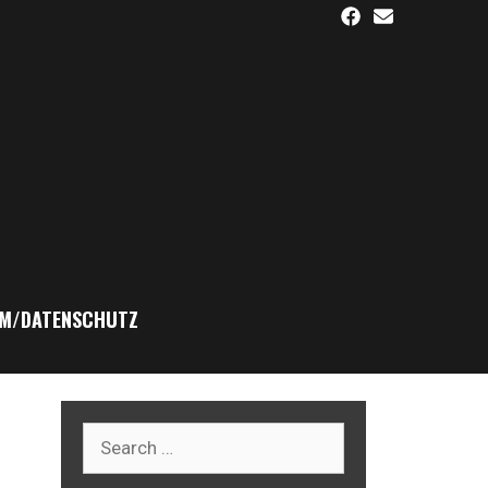
M/DATENSCHUTZ
Search
for: