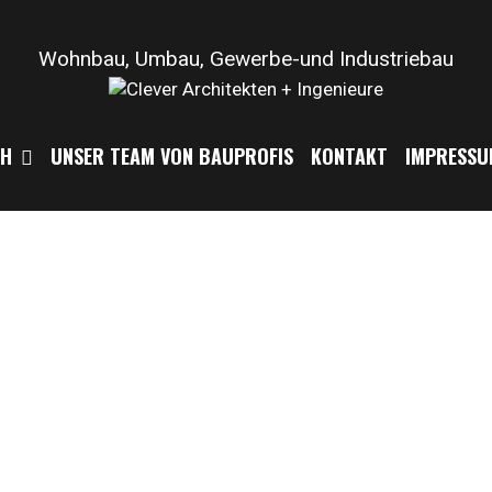
Wohnbau, Umbau, Gewerbe-und Industriebau
CH
UNSER TEAM VON BAUPROFIS
KONTAKT
IMPRESSU
it großen
nd modernen