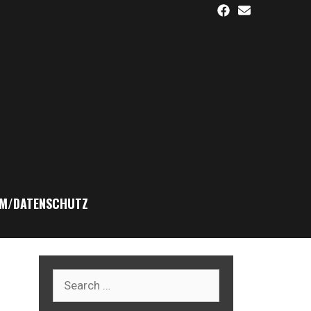
M/DATENSCHUTZ
Search
for: