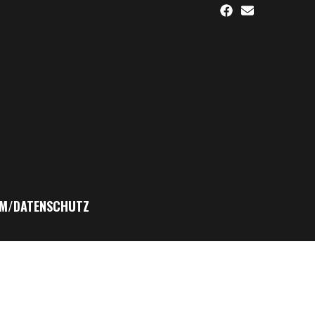
M/DATENSCHUTZ
kten